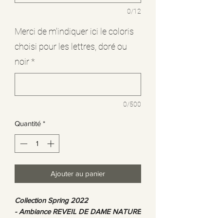
0/12
Merci de m'indiquer ici le coloris
choisi pour les lettres, doré ou
noir
*
0/500
Quantité
*
Ajouter au panier
Collection Spring 2022
- Ambiance REVEIL DE DAME NATURE