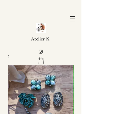
Atelier K