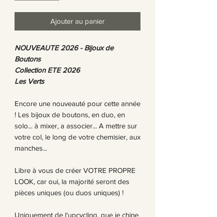
Ajouter au panier
NOUVEAUTE 2026 -
Bijoux de
Boutons
Collection ETE 2026
Les Verts
Encore une nouveauté pour cette année
! Les bijoux de boutons, en duo, en
solo... à mixer, a associer... A mettre sur
votre col, le long de votre chemisier, aux
manches...
Libre à vous de créer VOTRE PROPRE
LOOK, car oui, la majorité seront des
pièces uniques (ou duos uniques) !
Uniquement de l'upcycling, que je chine