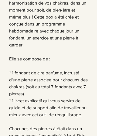
harmonisation de vos chakras, dans un
moment pour soit, de bien-être et
même plus ! Cette box a été crée et
conçue dans un programme
hebdomadaire avec chaque jour un
fondant, un exercice et une pierre à
garder.
Elle se compose de :
* 1 fondant de cire parfumé, incrusté
d'une pierre associée pour chacuns des
chakras (soit au total 7 fondants avec 7
pierres)
* 1 livret explicatif qui vous servira de
guide et de support afin de travailler au
mieux avec cet outil de réequilibrage.
Chacunes des pierres à était dans un
premier temps "magnétisé" à brut. Puis