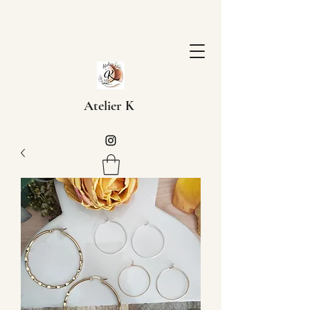
Atelier K