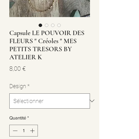
Capsule LE POUVOIR DES
FLEURS " Créoles " MES
PETITS TRESORS BY
ATELIER K
Prix
8,00 €
Design
*
Quantité
*