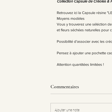
Collection Capsule de Créoles & 
Retrouvez ici la Capsule résine
Moyens modèles
Vous y trouverez une séléction de
et fleurs séchées naturelles pour c
Possibilité d'associer avec les cré
Pensez à ajouter une pochette ca
Attention quantitées limitées !
Commentaires
Ajouter une note