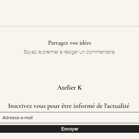
Partagez vos idées
Soyez le premier à rédiger un commentaire.
Atelier K
Inscrivez vous pour être informé de l'actualité
Envoyer