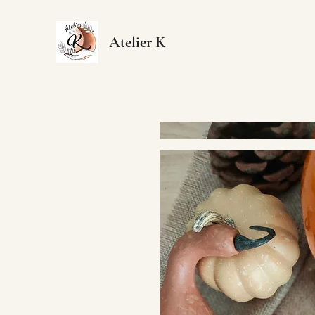
Atelier K