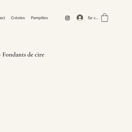
Se connecter
act
Créoles
Pampilles
Fondants de cire