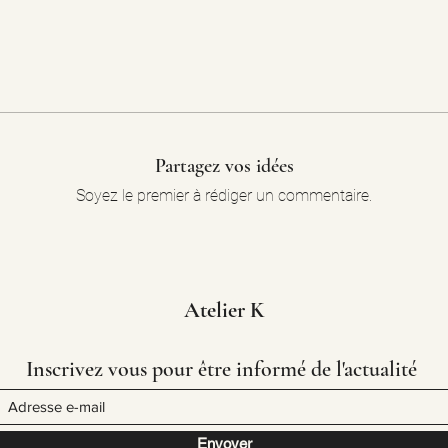
Partagez vos idées
Soyez le premier à rédiger un commentaire.
Atelier K
Inscrivez vous pour être informé de l'actualité
Envoyer