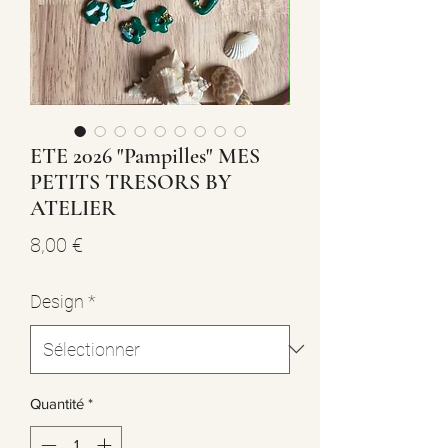
ETE 2026 "Pampilles" MES
PETITS TRESORS BY
ATELIER
Prix
8,00 €
Design
*
Quantité
*