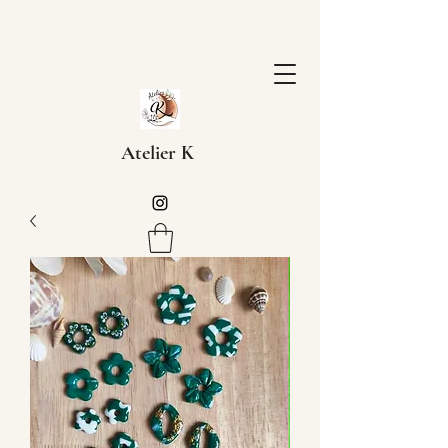
Atelier K