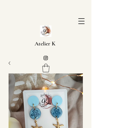
Atelier K