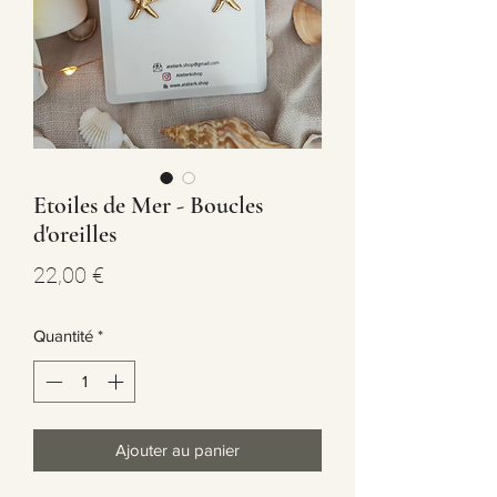
Etoiles de Mer - Boucles
d'oreilles
Prix
22,00 €
Quantité
*
Ajouter au panier