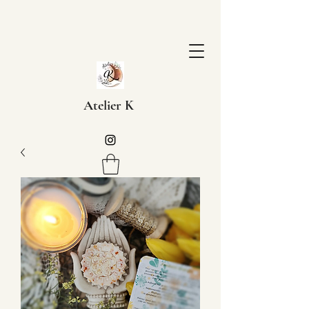
Atelier K