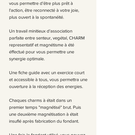
vous permettre d'être plus prêt à
l'action, être reconnecté à votre joie,
plus ouvert à la spontanéité.
Un travail minitieux d'association
parfaite entre senteur, vegétal, CHARM
representatif et magnétisme à été
éffectué pour vous permettre une
synergie optimale.
Une fiche guide avec un exercice court
et accessible à tous, vous permettra une
ouverture à la réception des energies.
Chaques charms à était dans un
premier temps "magnétisé" brut. Puis
une deuxième magnétisation à était
insuflé après fabrication du fondant.
Une fois le fondant utilisé, vous pouvez