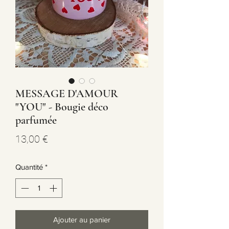
MESSAGE D'AMOUR
"YOU" - Bougie déco
parfumée
Prix
13,00 €
Quantité
*
Ajouter au panier