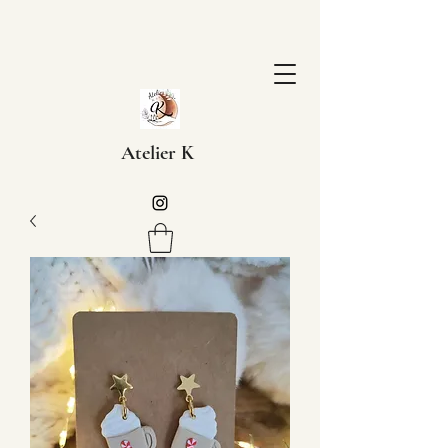
Atelier K