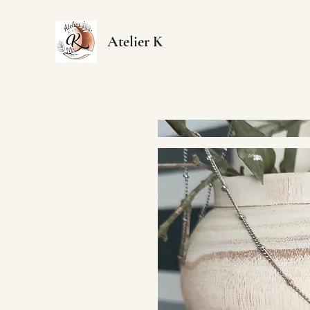
Atelier K