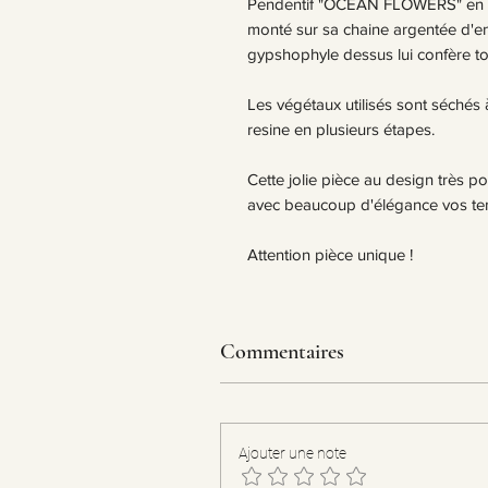
Pendentif "OCEAN FLOWERS" en ar
monté sur sa chaine argentée d'e
gypshophyle dessus lui confère tou
Les végétaux utilisés sont séchés à
resine en plusieurs étapes.
Cette jolie pièce au design très po
avec beaucoup d'élégance vos te
Attention pièce unique !
Commentaires
Ajouter une note