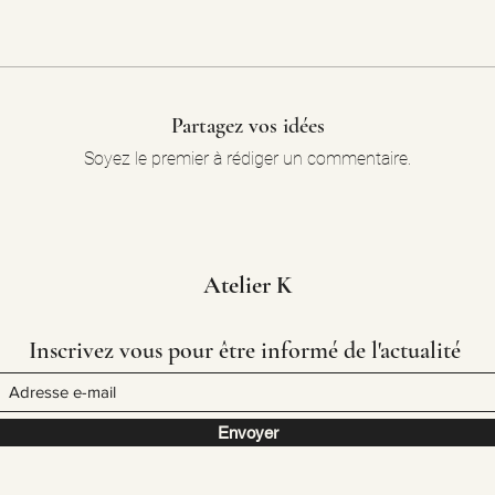
Partagez vos idées
Soyez le premier à rédiger un commentaire.
Atelier K
Inscrivez vous pour être informé de l'actualité
Envoyer