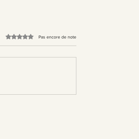
Noté 0 étoile sur 5.
Pas encore de note