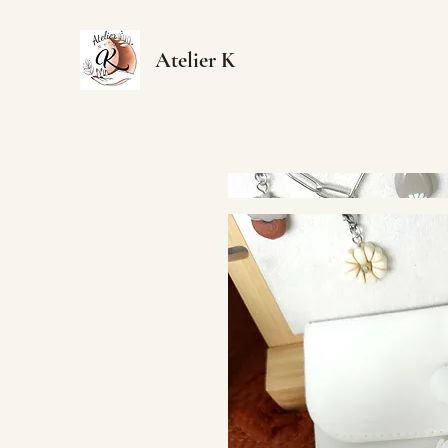
Atelier K