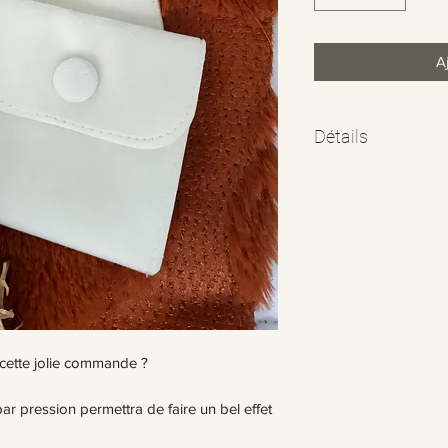
A
Détails
Petit modèle : 7 * 7
Grand modèle : 10 *
 cette jolie commande ?
ar pression permettra de faire un bel effet